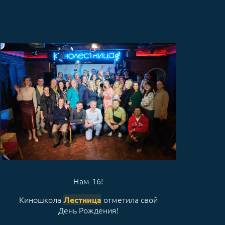
Нам 16!
Киношкола
отметила свой
Лестница
День Рождения!