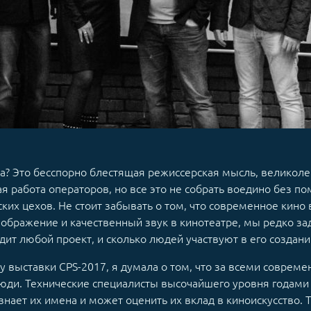
ка? Это бесспорно блестящая режиссерская мысль, великоле
 работа операторов, но все это не собрать воедино без п
ких цехов. Не стоит забывать о том, что современное кино
ображение и качественный звук в кинотеатре, мы редко з
дит любой проект, и сколько людей участвуют в его создани
 выставки CPS-2017, я думала о том, что за всеми соврем
юди. Технические специалисты высочайшего уровня годами
знает их имена и может оценить их вклад в киноискусство. 