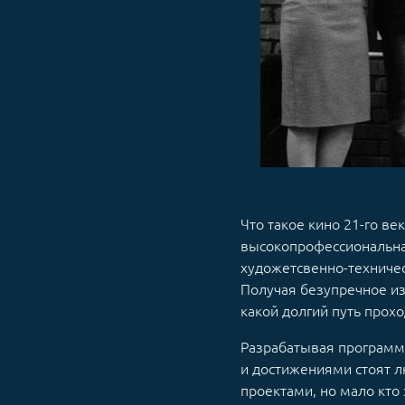
Что такое кино 21-го ве
высокопрофессиональная
художетсвенно-техничес
Получая безупречное из
какой долгий путь прохо
Разрабатывая программу
и достижениями стоят л
проектами, но мало кто 