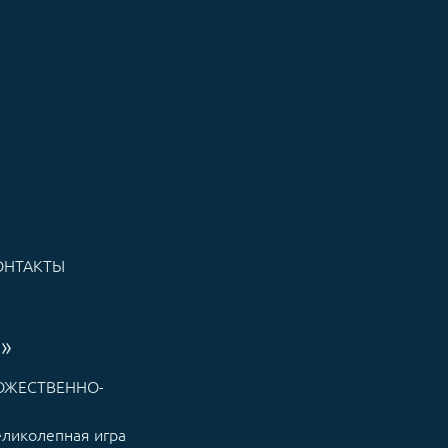
ОНТАКТЫ
»
ОЖЕСТВЕННО-
еликолепная игра