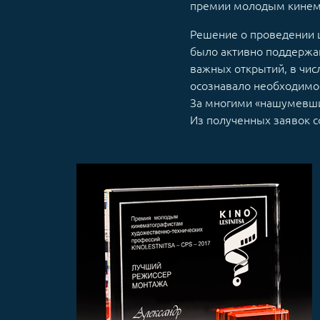
премии молодым кинемат
Решение о проведении 
было активно поддержан
важных открытий, в чис
осознавало необходимо
За многими «нашумевши
Из полученных заявок с