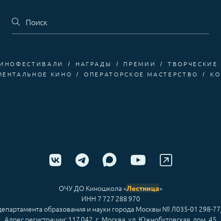
ИНОФЕСТИВАЛИ
НАГРАДЫ
ПРЕМИИ
ТВОРЧЕСКИЕ
МЕНТАЛЬНОЕ КИНО
ОПЕРАТОРСКОЕ МАСТЕРСТВО
КО
ОЧУ ДО Киношкола «
»
Лестница
ИНН 7 727 288 970
епартамента образования и науки города Москвы № Л035-01 298-77
Адрес регистрации: 117 042, г. Москва, ул. Южнобутовская, дом. 45