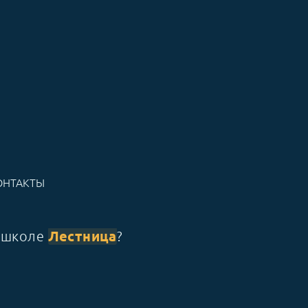
ОНТАКТЫ
Лестница
ношколе
?