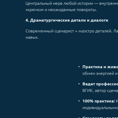
Центральный нерв любой истории — внутренни
«крючки» и неожиданные повороты.
4. Драматургические детали и диалоги
Современный сценарист = маэстро деталей. Л
навык.
Практика и жив
обмен энергией 
Ведет профессио
ВГИК, автор сцен
К
100% практика:
индивидуальными
Стандарты подго