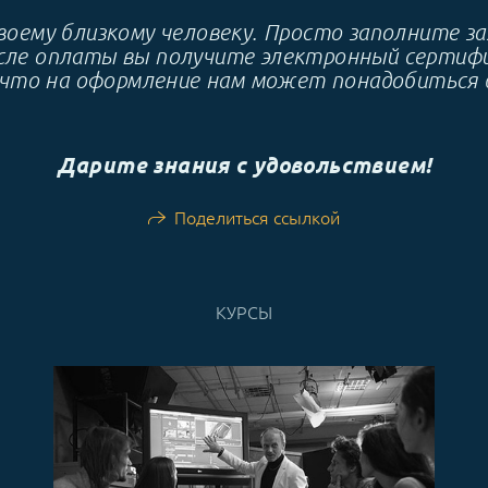
оему близкому человеку. Просто заполните зая
е оплаты вы получите электронный сертифика
 что на оформление нам может понадобиться д
Дарите знания с удовольствием!
Поделиться ссылкой
КУРСЫ