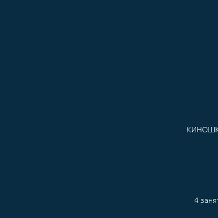
КИНОШ
4 заня