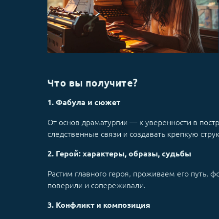
Что вы получите?
1. Фабула и сюжет
От основ драматургии — к уверенности в пост
следственные связи и создавать крепкую струк
2. Герой: характеры, образы, судьбы
Растим главного героя, проживаем его путь, 
поверили и сопереживали.
3. Конфликт и композиция