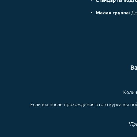
До
Малая группа:
В
Колич
Если вы после прохождения этого курса вы по
*Пр