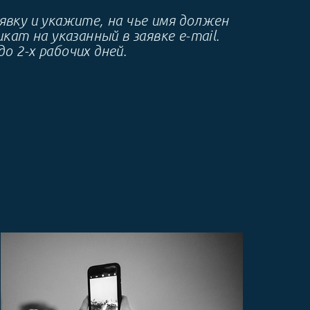
вку и укажите, на чье имя должен
т на указанный в заявке e-mail.
о 2-х рабочих дней.