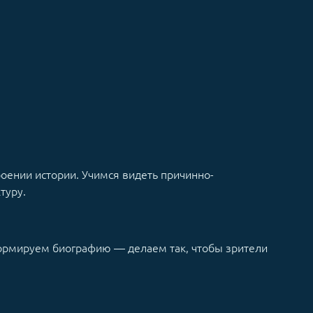
роении истории. Учимся видеть причинно-
туру.
формируем биографию — делаем так, чтобы зрители