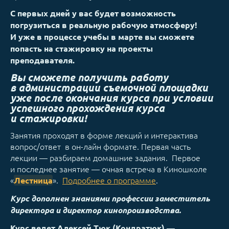
С первых дней у вас будет возможность
погрузиться в реальную рабочую атмосферу!
И уже в процессе учебы в марте вы сможете
попасть на стажировку на проекты
преподавателя.
Вы сможете получить работу
в администрации съемочной площадки
уже после окончания курса при условии
успешного прохождения курса
и стажировки!
Занятия проходят в форме лекций и интерактива
вопрос/ответ в он-лайн формате. Первая часть
лекции — разбираем домашние задания. Первое
и последнее занятие — очная встреча в Киношколе
«
».
Подробнее о программе
.
Лестница
Курс дополнен знаниями профессии заместитель
директора и директор кинопроизводства.
—
Курс ведет Алексей Тюк (Кондратюк)