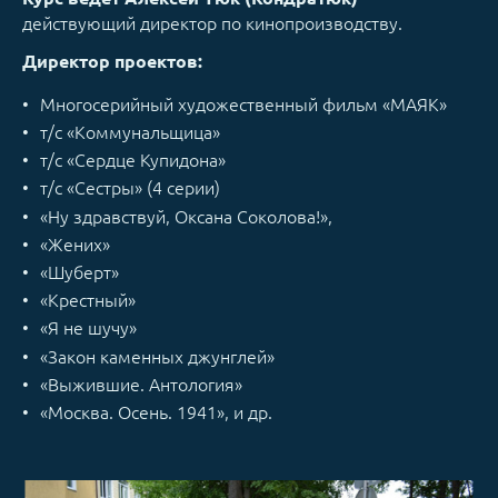
действующий директор по кинопроизводству.
Директор проектов:
Многосерийный художественный фильм «МАЯК»
т/с «Коммунальщица»
т/с «Сердце Купидона»
т/с «Сестры» (4 серии)
«Ну здравствуй, Оксана Соколова!»,
«Жених»
«Шуберт»
«Крестный»
«Я не шучу»
«Закон каменных джунглей»
«Выжившие. Антология»
«Москва. Осень. 1941», и др.