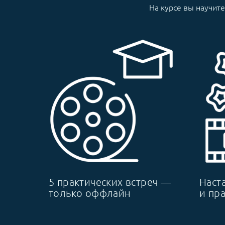
На курсе вы научит
5 практических встреч —
Наст
только оффлайн
и пр