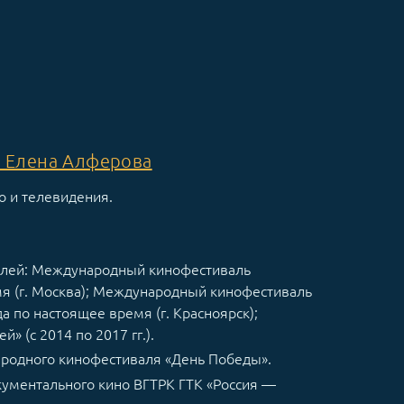
 Елена Алферова
о и телевидения.
лей: Международный кинофестиваль
мя (г. Москва); Международный кинофестиваль
а по настоящее время (г. Красноярск);
 (с 2014 по 2017 гг.).
ародного кинофестиваля «День Победы».
окументального кино ВГТРК ГТК «Россия —