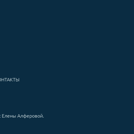
ОНТАКТЫ
рс Елены Алферовой.