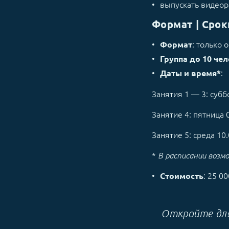
выпускать видеор
Формат | Срок
: только 
Формат
Группа до 10 че
:
Даты и время*
Занятия 1 — 3: суббо
Занятие 4: пятница 0
Занятие 5: среда 10.
*
В расписании возмо
: 25 00
Стоимость
Откройте для