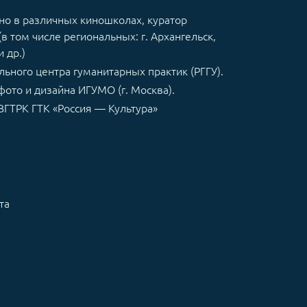
но в различных киношколах, куратор
 том числе региональных: г. Архангельск,
и др.)
ьного центра гуманитарных практик (РГГУ).
фото и дизайна ИГУМО (г. Москва).
ВГТРК ГТК «Россия — Культура»
та