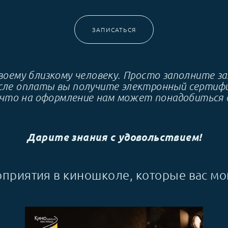
ЗАПИСАТЬСЯ
оему близкому человеку. Просто заполните зая
е оплаты вы получите электронный сертифика
 что на оформление нам может понадобиться д
Дарите знания с удовольствием!
приятия в киношколе, которые вас мог