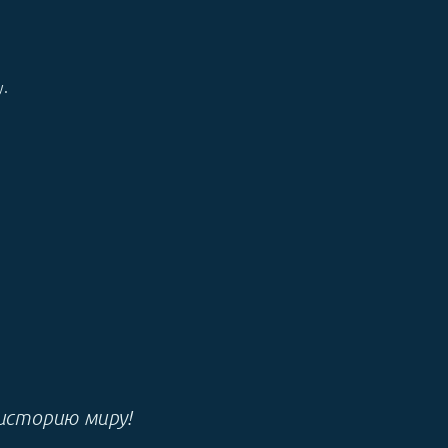
у.
историю миру!