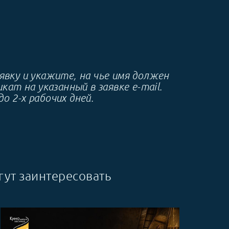
вку и укажите, на чье имя должен
т на указанный в заявке e-mail.
о 2-х рабочих дней.
ут заинтересовать