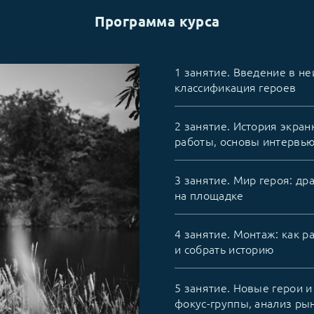
Программа курса
1 занятие. Введение в не
классификация героев
2 занятие. История экран
работы, основы интервь
3 занятие. Мир героя: др
на площадке
4 занятие. Монтаж: как р
и собрать историю
5 занятие. Новые герои 
фокус-группы, анализ ры