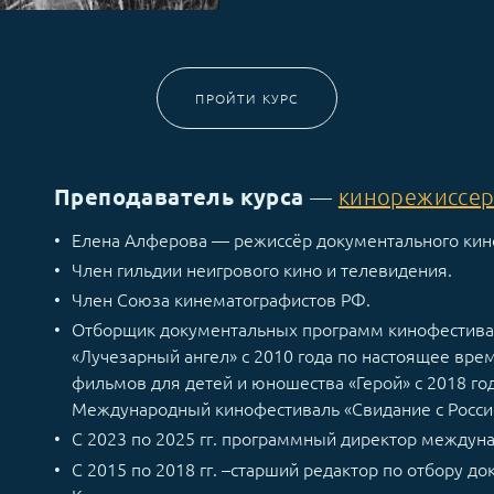
ПРОЙТИ КУРС
Преподаватель курса
—
кинорежиссер
Елена Алферова — режиссёр документального кин
Член гильдии неигрового кино и телевидения.
Член Союза кинематографистов РФ.
Отборщик документальных программ кинофестива
«Лучезарный ангел» с 2010 года по настоящее вре
фильмов для детей и юношества «Герой» с 2018 год
Международный кинофестиваль «Свидание с Россией»
С 2023 по 2025 гг. программный директор междун
С 2015 по 2018 гг. –старший редактор по отбору д