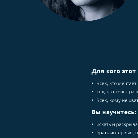
Для кого этот 
Всех, кто мечтае
Тех, кто хочет ра
Всех, кому не хв
Вы научитесь:
искать и раскрыв
брать интервью, 