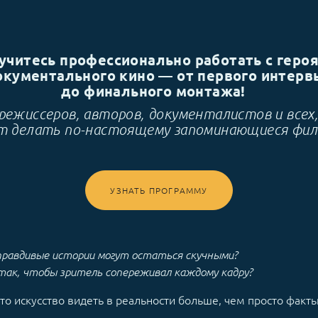
учитесь профессионально работать с геро
окументального кино — от первого интерв
до финального монтажа!
режиссеров, авторов, документалистов и всех
т делать по-настоящему запоминающиеся фи
УЗНАТЬ ПРОГРАММУ
правдивые истории могут остаться скучными?
 так, чтобы зритель сопереживал каждому кадру?
то искусство видеть в реальности больше, чем просто факт