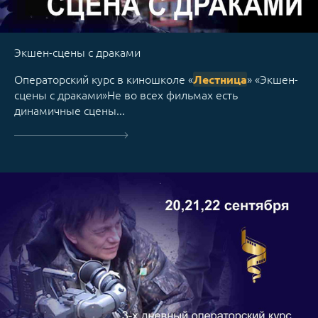
Экшен-сцены с драками
Операторский курс в киношколе «
» «Экшен-
Лестница
сцены с драками»Не во всех фильмах есть
динамичные сцены...