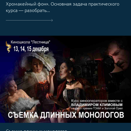
Хромакейный фон». Основная задача практического
курса — разобрать...
Съемка длинных монологов