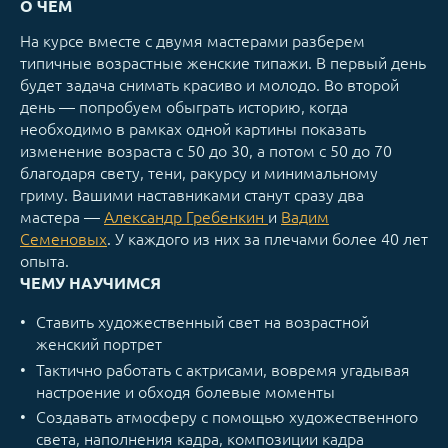
О ЧЕМ
На курсе вместе с двумя мастерами разберем
типичные возрастные женские типажи. В первый день
будет задача снимать красиво и молодо. Во второй
день — попробуем обыграть историю, когда
необходимо в рамках одной картины показать
изменение возраста с 50 до 30, а потом с 50 до 70
благодаря свету, тени, ракурсу и минимальному
гриму. Вашими наставниками станут сразу два
мастера —
Александр Гребенкин
и
Вадим
Семеновых
. У каждого из них за плечами более 40 лет
опыта.
ЧЕМУ НАУЧИМСЯ
Ставить художественный свет на возрастной
женский портрет
Тактично работать с актрисами, вовремя угадывая
настроение и обходя болевые моменты
Создавать атмосферу с помощью художественного
света, наполнения кадра, композиции кадра