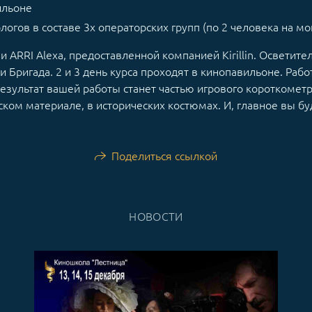
ильоне
огов в составе 3х операторских групп (по 2 человека на мо
 ARRI Alexa, предоставленной компанией Kirillin. Осветит
и Бригада. 2 и 3 день курса проходят в кинопавильоне. Раб
езультат вашей работы станет частью игрового короткомет
ском материале, в исторических костюмах. И, главное вы бу
Поделиться ссылкой
НОВОСТИ