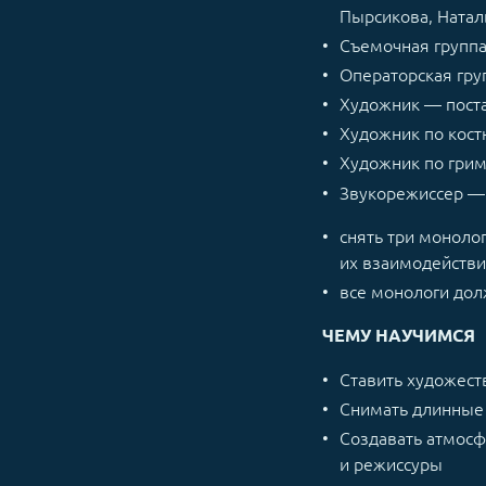
Пырсикова, Ната
Съемочная группа
Операторская гру
Художник — пост
Художник по кос
Художник по гри
Звукорежиссер — 
снять три монолог
их взаимодействи
все монологи дол
ЧЕМУ НАУЧИМСЯ
Ставить худож
Снимать длинные
Создавать атмосф
и режиссуры