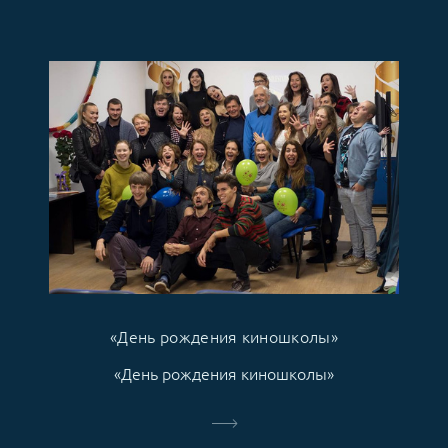
«День рождения киношколы»
«День рождения киношколы»