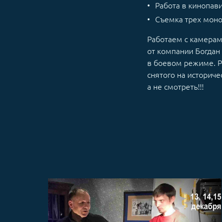
Работа в кинопав
Съемка трех монол
Работаем с камерами
от компании Богдан 
в боевом режиме. Р
снятого на историче
а не смотреть!!!