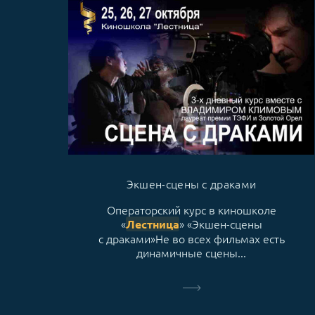
Экшен-сцены с драками
Операторский курс в киношколе
«
» «Экшен-сцены
Лестница
с драками»Не во всех фильмах есть
динамичные сцены...