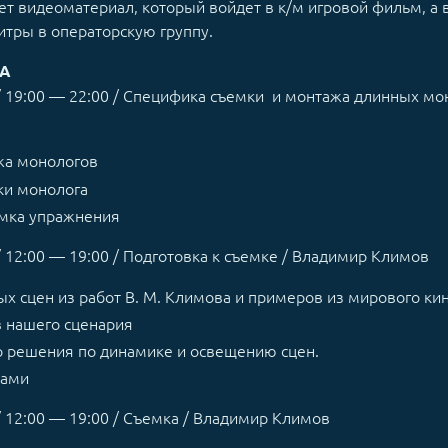
ет видеоматериал, который войдет в к/м игровой фильм, а 
титры в операторскую группу.
СА
/ 19:00 — 22:00 / Специфика съемки и монтажа длинных мо
жа монологов
ки монолога
емка упражнения
/ 12:00 — 19:00 / Подготовка к съемке / Владимир Климов
ых сцен из работ В. М. Климова и примеров из мирового к
 нашего сценария
о решения по динамике и освещению сцен.
рами
/ 12:00 — 19:00 / Съемка / Владимир Климов