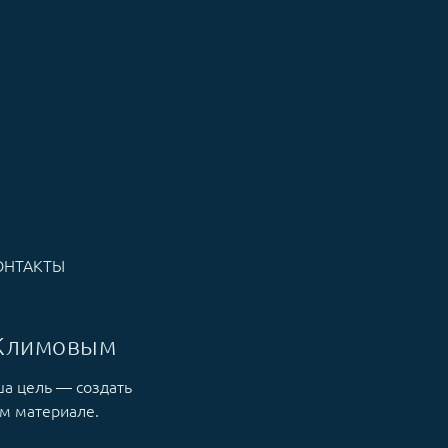
ОНТАКТЫ
 Климовым
ша цель — создать
м материале.