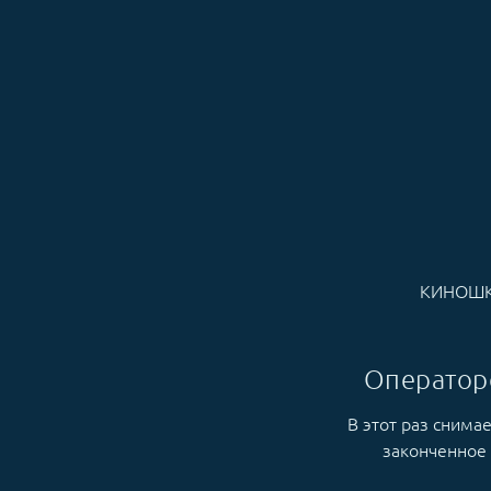
КИНОШ
Оператор
В этот раз снима
законченное