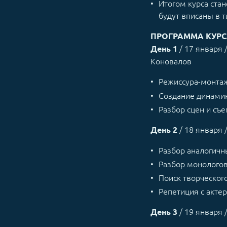
Итогом курса стан
будут вписаны в 
ПРОГРАММА КУР
/ 17 января 
День 1
Коновалов
Режиссура-монта
Создание динами
Разбор сцен и съ
/ 18 января 
День 2
Разбор аналогичн
Разбор монологов
Поиск творческог
Репетиция с акте
/ 19 января 
День 3