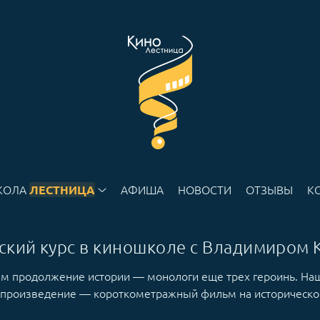
КОЛА
АФИША
НОВОСТИ
ОТЗЫВЫ
К
ЛЕСТНИЦА
ский курс в киношколе с Владимиром
ем продолжение истории — монологи еще трех героинь. На
 произведение — короткометражный фильм на историческо